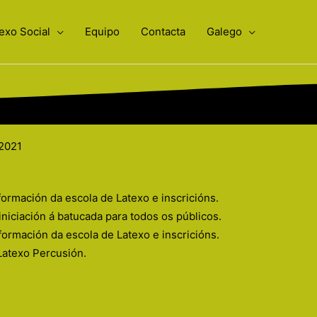
exo Social
Equipo
Contacta
Galego
 2021
ormación da escola de Latexo e inscricións.
niciación á batucada para todos os públicos.
formación da escola de Latexo e inscricións.
Latexo Percusión.